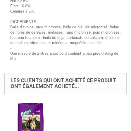
Huile 2.5%
Fibre 16.0%
Cendres 7.5%
-
INGRÉDIENTS
Balle d'avoine, orge micronisé, balle de blé, blé micronisé, farine
de fibres de céréales, mélasse, maïs micronisé, pois micronisés,
tourteau tournesol, huile de soja, carbonate de calcium, chlorure
de sodium, vitamines et minéraux, magnésite calcinée
-
Une mesure de 2 litres à ras bord contient à peu prés 0.95kg de
Mix
LES CLIENTS QUI ONT ACHETÉ CE PRODUIT
ONT ÉGALEMENT ACHETÉ...