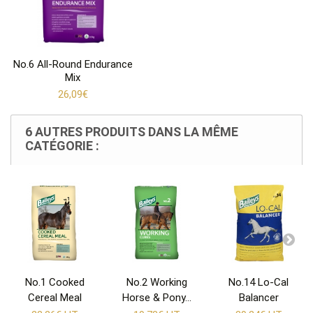
No.6 All-Round Endurance
Mix
26,09€
6 AUTRES PRODUITS DANS LA MÊME
CATÉGORIE :
No.1 Cooked
No.2 Working
No.14 Lo-Cal
Cereal Meal
Horse & Pony...
Balancer