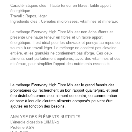
Caractéristiques clés : Haute teneur en fibres, faible apport
énergétique
Travail : Repos, léger
Ingrédients clés : Céréales micronisées, vitamines et minéraux
Le mélange Everyday High Fibre Mix est non échauffants et
présente une haute teneur en fibres et un faible apport
énergétique. Il est idéal pour les chevaux et poneys au repos ou
soumis à un travail léger. Le mélange ne contient pas d'avoine
entière, et les granulés ne contiennent pas d'orge. Ces deux
aliments sont parfaitement équilibrés, avec des vitamines et des
minéraux, pour simplifier l'apport des nutriments essentiels.
Le mélange Everyday High Fibre Mix est le grand favoris des
propriétaires qui recherchent un bon rapport qualité/prix, et peut
être distribué comme seul aliment concentré, ou comme ration
de base à laquelle d'autres aliments composés peuvent être
ajoutés en fonction des besoins.
-
ANALYSE DES ÉLÉMENTS NUTRITIFS:
L'énergie digestible 10MJ/kg
Protéine 9.5%