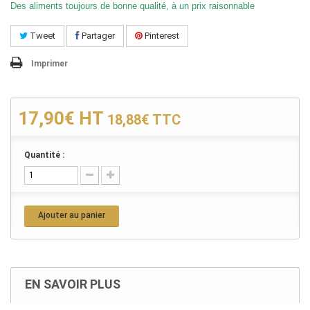
Des aliments toujours de bonne qualité, à un prix raisonnable
Tweet
Partager
Pinterest
Imprimer
17,90€
HT
18,88€
TTC
Quantité :
Ajouter au panier
EN SAVOIR PLUS