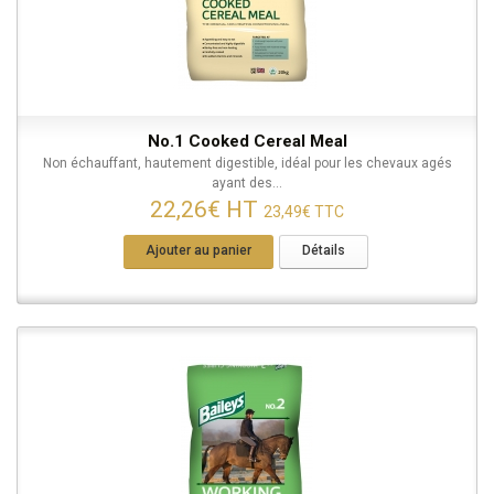
No.1 Cooked Cereal Meal
Non échauffant, hautement digestible, idéal pour les chevaux agés
ayant des...
22,26€ HT
23,49€ TTC
Ajouter au panier
Détails