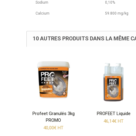
Sodium
0,10%
Calcium
59.800 mg/kg
10 AUTRES PRODUITS DANS LA MÊME CA
Profeet Granulés 3kg
PROFEET Liquide
PROMO
46,14€ HT
40,00€ HT