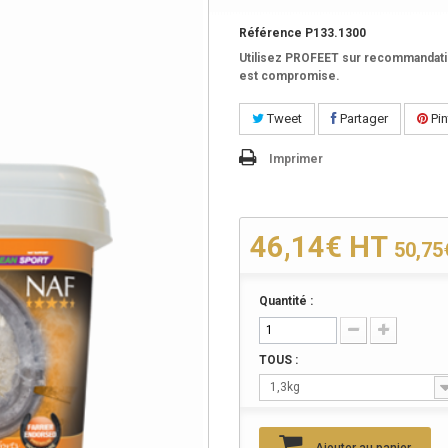
Référence
P133.1300
Utilisez PROFEET sur recommandatio
est compromise.
Tweet
Partager
Pin
Imprimer
46,14€
HT
50,75
Quantité :
TOUS :
1,3kg