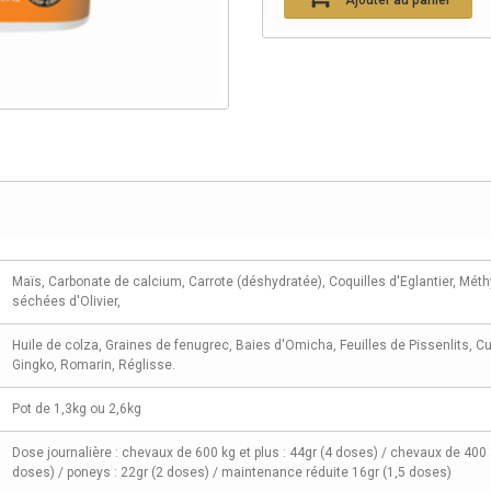
Ajouter au panier
Maïs, Carbonate de calcium, Carrote (déshydratée), Coquilles d'Eglantier, Méth
séchées d'Olivier,
Huile de colza, Graines de fenugrec, Baies d'Omicha, Feuilles de Pissenlits, C
Gingko, Romarin, Réglisse.
Pot de 1,3kg ou 2,6kg
Dose journalière : chevaux de 600 kg et plus : 44gr (4 doses) / chevaux de 400 
doses) / poneys : 22gr (2 doses) / maintenance réduite 16gr (1,5 doses)