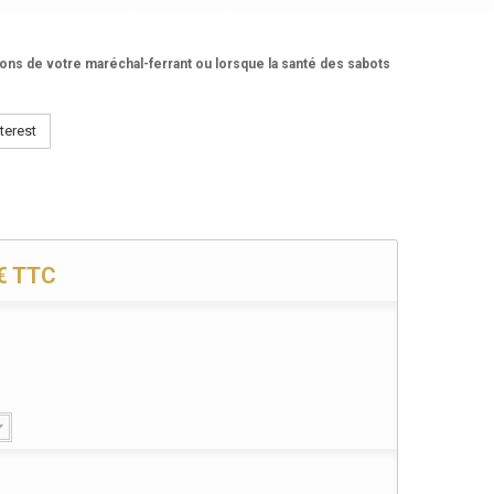
ns de votre maréchal-ferrant ou lorsque la santé des sabots
terest
€
TTC