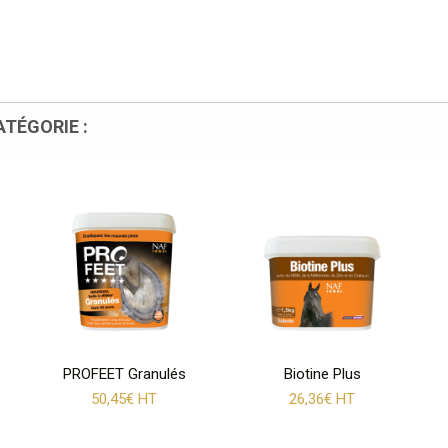
TÉGORIE :
PROFEET Granulés
Biotine Plus
50,45€ HT
26,36€ HT