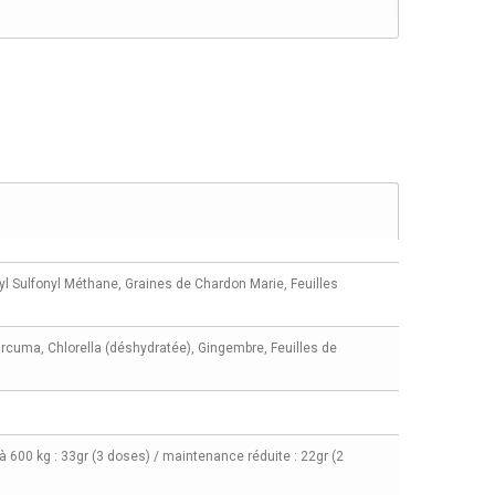
yl Sulfonyl Méthane, Graines de Chardon Marie, Feuilles
urcuma, Chlorella (déshydratée), Gingembre, Feuilles de
à 600 kg : 33gr (3 doses) / maintenance réduite : 22gr (2