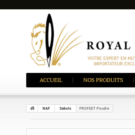
ACCUEIL
NOS PRODUITS
NAF
Sabots
PROFEET Poudre