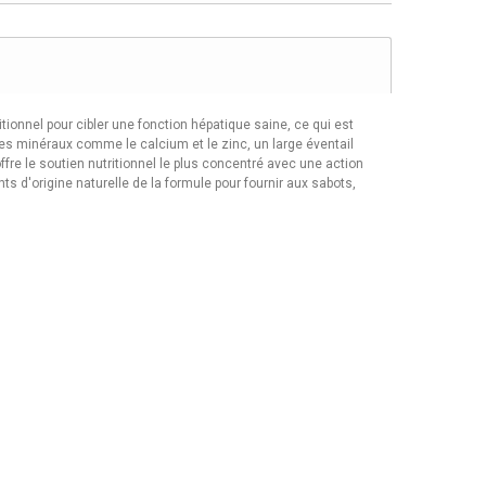
onnel pour cibler une fonction hépatique saine, ce qui est
es minéraux comme le calcium et le zinc, un large éventail
fre le soutien nutritionnel le plus concentré avec une action
 d'origine naturelle de la formule pour fournir aux sabots,