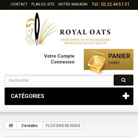
Tél : 02 32 44 51 31
CONTACT
PLAN DU SITE
NOTRE MAGASIN
PANIER
Votre Compte
Connexion
(vide)
CATÉGORIES
Céréales
FLOCONS DE MAIS