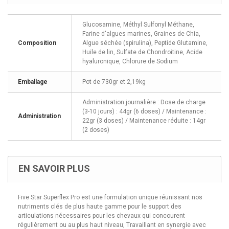
Glucosamine, Méthyl Sulfonyl Méthane,
Farine d'algues marines, Graines de Chia,
Composition
Algue séchée (spirulina), Peptide Glutamine,
Huile de lin, Sulfate de Chondroitine, Acide
hyaluronique, Chlorure de Sodium
Emballage
Pot de 730gr et 2,19kg
Administration journalière : Dose de charge
(3-10 jours) : 44gr (6 doses) / Maintenance :
Administration
22gr (3 doses) / Maintenance réduite : 14gr
(2 doses)
EN SAVOIR PLUS
Five Star Superflex Pro est une formulation unique réunissant nos
nutriments clés de plus haute gamme pour le support des
articulations nécessaires pour les chevaux qui concourent
régulièrement ou au plus haut niveau, Travaillant en synergie avec