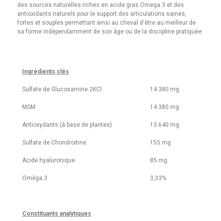
des sources naturelles riches en acide gras Omega 3 et des
antioxidants naturels pour le support des articulations saines,
fortes et souples permettant ainsi au cheval d'être au meilleur de
sa forme indépendamment de son âge ou de la discipline pratiquée.
------
Ingrédients clés
Sulfate de Glucosamine 2KCl
14.380 mg
MSM
14.380 mg
Antioxydants (à base de plantes)
13.640 mg
Sulfate de Chondroitine
155 mg
Acide hyaluronique
85 mg
Oméga 3
3,33%
Constituants analytiques