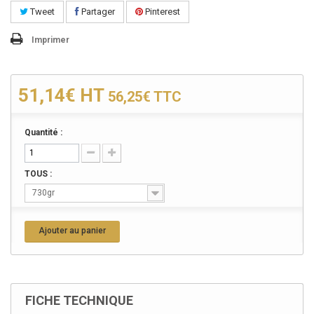
Tweet
Partager
Pinterest
Imprimer
51,14€
HT
56,25€
TTC
Quantité :
TOUS :
730gr
Ajouter au panier
FICHE TECHNIQUE