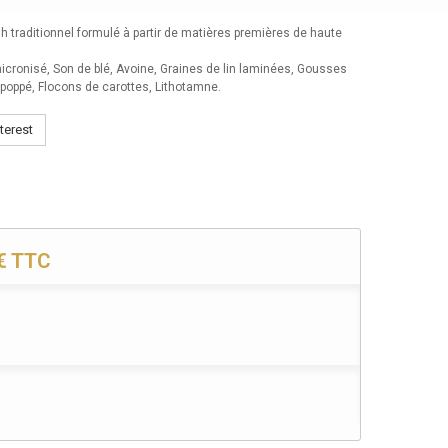
h traditionnel formulé à partir de matières premières de haute
icronisé, Son de blé, Avoine, Graines de lin laminées, Gousses
poppé, Flocons de carottes, Lithotamne.
terest
8€
TTC