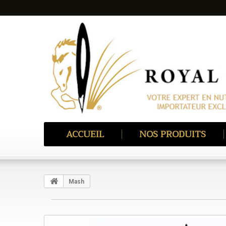
ACCUEIL
NOS PRODUITS
Mash