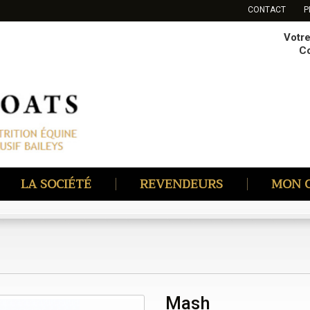
CONTACT
P
Votr
C
LA SOCIÉTÉ
REVENDEURS
MON 
Mash